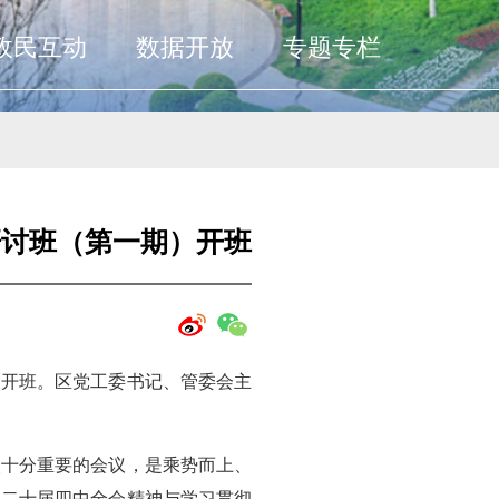
政民互动
数据开放
专题专栏
研讨班（第一期）开班
）开班。区党工委书记、管委会主
次十分重要的会议，是乘势而上、
的二十届四中全会精神与学习贯彻