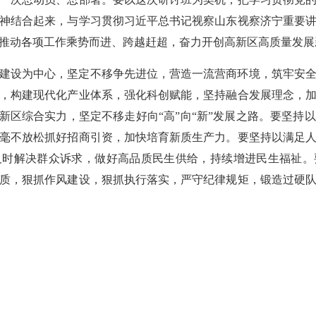
神结合起来，与学习贯彻习近平总书记视察山东视察济宁重要
推动各项工作乘势而进、跨越赶超，奋力开创高新区高质量发展
建设为中心，坚定不移争先进位，营造一流营商环境，筑牢安
，构建现代化产业体系，强化科创赋能，坚持融合发展理念，
高新区综合实力，坚定不移走好向“高”向“新”发展之路。要坚持
毫不放松抓好招商引资，加快培育新质生产力。要坚持以满足
及时解决群众诉求，做好高品质民生供给，持续增进民生福祉。
质，狠抓作风建设，狠抓执行落实，严守纪律规矩，锻造过硬