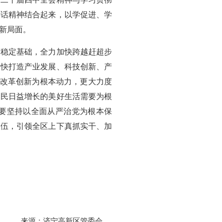
讲话精神结合起来，以学促进、学
新局面。
全稳定基础，全力加快跨越赶超步
加快打造产业发展、科技创新、产
以改革创新为根本动力，更大力度
人民日益增长的美好生活需要为根
要坚持以全面从严治党为根本保
队伍，引领全区上下真抓实干、加
来源：济宁高新区管委会