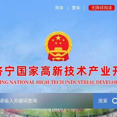
简体
繁体
无障碍阅读
搜索