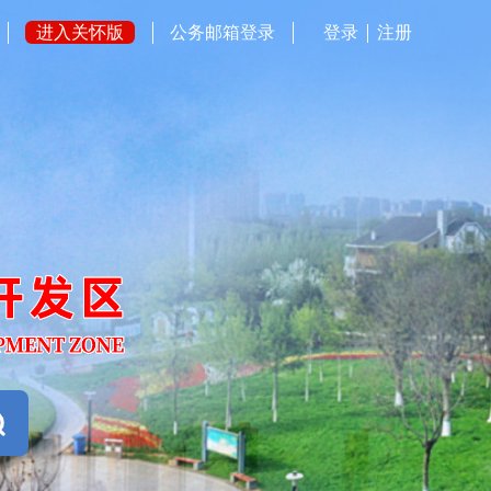
进入关怀版
公务邮箱登录
登录
注册