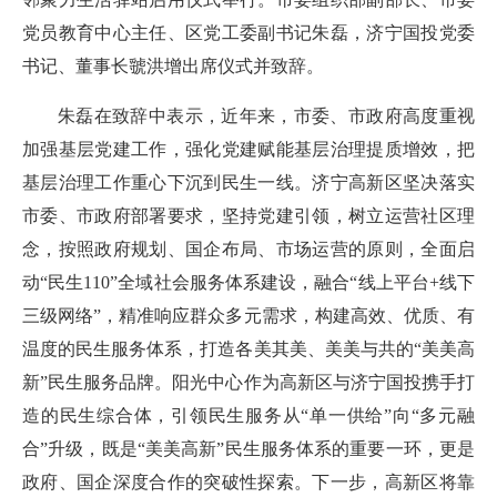
党员教育中心主任、区党工委副书记朱磊，济宁国投党委
书记、董事长虢洪增出席仪式并致辞。
朱磊在致辞中表示，近年来，市委、市政府高度重视
加强基层党建工作，强化党建赋能基层治理提质增效，把
基层治理工作重心下沉到民生一线。济宁高新区坚决落实
市委、市政府部署要求，坚持党建引领，树立运营社区理
念，按照政府规划、国企布局、市场运营的原则，全面启
动“民生110”全域社会服务体系建设，融合“线上平台+线下
三级网络”，精准响应群众多元需求，构建高效、优质、有
温度的民生服务体系，打造各美其美、美美与共的“美美高
新”民生服务品牌。阳光中心作为高新区与济宁国投携手打
造的民生综合体，引领民生服务从“单一供给”向“多元融
合”升级，既是“美美高新”民生服务体系的重要一环，更是
政府、国企深度合作的突破性探索。下一步，高新区将靠