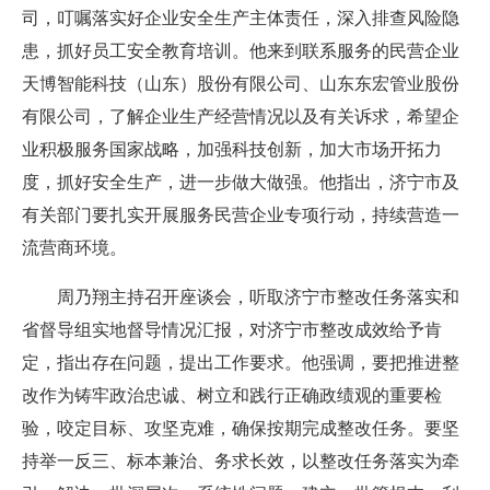
司，叮嘱落实好企业安全生产主体责任，深入排查风险隐
患，抓好员工安全教育培训。他来到联系服务的民营企业
天博智能科技（山东）股份有限公司、山东东宏管业股份
有限公司，了解企业生产经营情况以及有关诉求，希望企
业积极服务国家战略，加强科技创新，加大市场开拓力
度，抓好安全生产，进一步做大做强。他指出，济宁市及
有关部门要扎实开展服务民营企业专项行动，持续营造一
流营商环境。
周乃翔主持召开座谈会，听取济宁市整改任务落实和
省督导组实地督导情况汇报，对济宁市整改成效给予肯
定，指出存在问题，提出工作要求。他强调，要把推进整
改作为铸牢政治忠诚、树立和践行正确政绩观的重要检
验，咬定目标、攻坚克难，确保按期完成整改任务。要坚
持举一反三、标本兼治、务求长效，以整改任务落实为牵