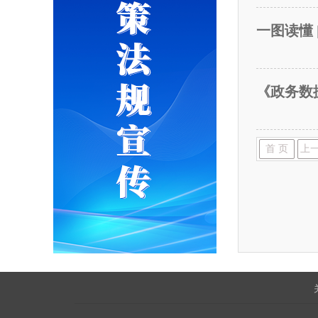
一图读懂 
《政务数
首 页
上