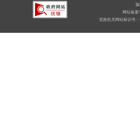
版
网站备案
党政机关网站标识号：CA16