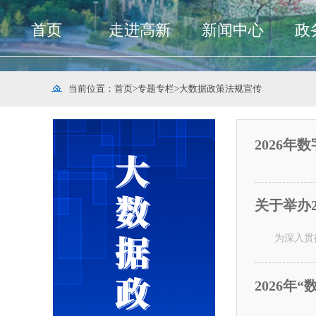
首页
走进高新
新闻中心
政
当前位置：
首页
>
专题专栏
>
大数据政策法规宣传
2026
关于举办
为深入贯
2026