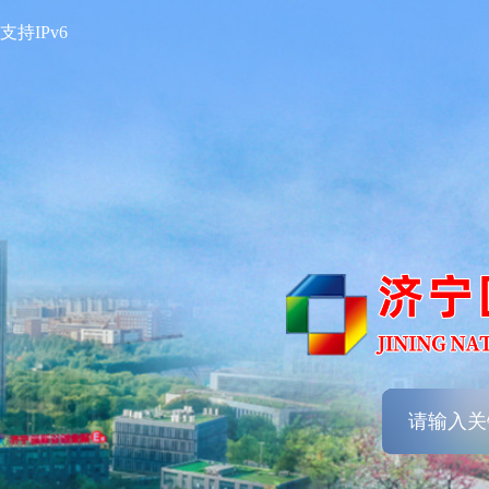
支持IPv6