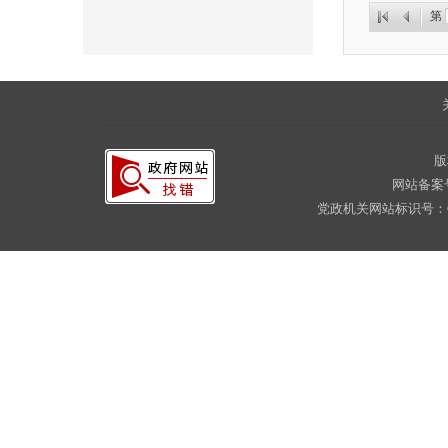
第
版
网站备案
党政机关网站标识号：CA16